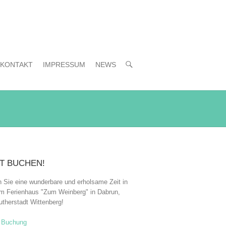
KONTAKT
IMPRESSUM
NEWS
T BUCHEN!
 Sie eine wunderbare und erholsame Zeit in
m Ferienhaus "Zum Weinberg" in Dabrun,
utherstadt Wittenberg!
 Buchung