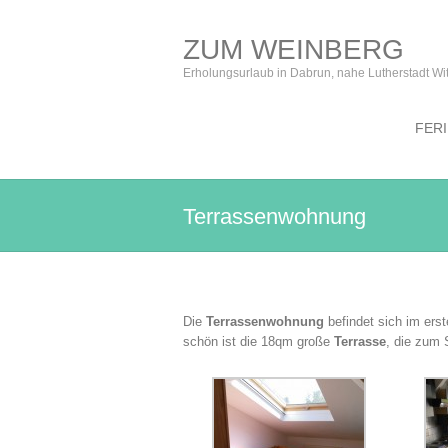
ZUM WEINBERG
Erholungsurlaub in Dabrun, nahe Lutherstadt Wi
FER
Terrassenwohnung
Die
Terrassenwohnung
befindet sich im erst
schön ist die 18qm große
Terrasse
, die zum