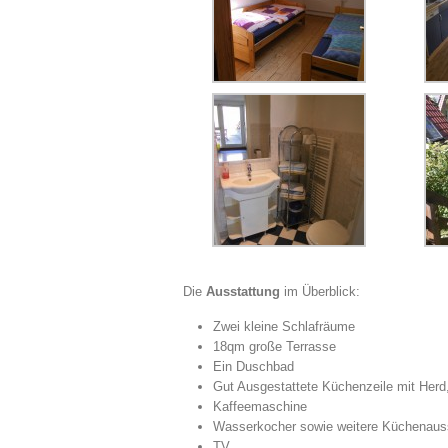
Die
Ausstattung
im Überblick:
Zwei kleine Schlafräume
18qm große Terrasse
Ein Duschbad
Gut Ausgestattete Küchenzeile mit Herd
Kaffeemaschine
Wasserkocher sowie weitere Küchenaus
TV